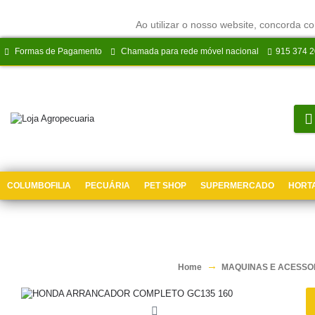
Ao utilizar o nosso website, concorda co
Formas de Pagamento
Chamada para rede móvel nacional
915 374 
COLUMBOFILIA
PECUÁRIA
PET SHOP
SUPERMERCADO
HORTA
Home
MAQUINAS E ACESSO