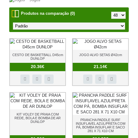
Produtos na comparação (0)
CESTO DE BASKETBALL D45cm
JOGO ALVO SETAS Ø42cm
DUNLOP
20.36€
21.14€
KIT VOLEY DE PRAIA COM
REDE, BOLA E BOMBA DE AR
PRANCHA PADDLE SURF
DUNLOP
INSUFLAVEL AZUL/PRETA COM
PÁ, BOMBA INSUFLAR E SACO
281 X 71 X10 CM