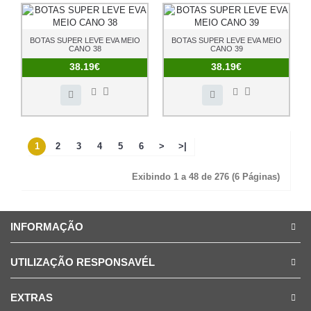
BOTAS SUPER LEVE EVA MEIO
BOTAS SUPER LEVE EVA MEIO
CANO 38
CANO 39
38.19€
38.19€
1
2
3
4
5
6
>
>|
Exibindo 1 a 48 de 276 (6 Páginas)
INFORMAÇÃO
UTILIZAÇÃO RESPONSAVÉL
EXTRAS