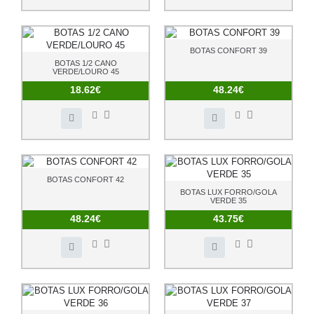
BOTAS CONFORT 39
BOTAS 1/2 CANO
VERDE/LOURO 45
18.62€
48.24€
BOTAS CONFORT 42
BOTAS LUX FORRO/GOLA
VERDE 35
48.24€
43.75€