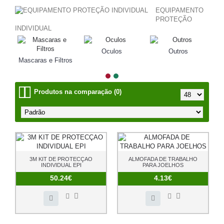
EQUIPAMENTO
PROTEÇÃO
INDIVIDUAL
Oculos
Outros
Mascaras e Filtros
Produtos na comparação (0)
3M KIT DE PROTECÇAO
ALMOFADA DE TRABALHO
INDIVIDUAL EPI
PARA JOELHOS
50.24€
4.13€