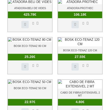
ATADORA BELI DE VIDES
ATADORA PROTHEC
425.78€
106.18€
BOSK ECO-TENAZ 80 CM
BOSK ECO-TENAZ 120 CM
25.26€
27.55€
BOSK ECO-TENAZ 50 CM
CABO DE FIBRA EXTENSIVEL 2
MT
22.97€
4.80€