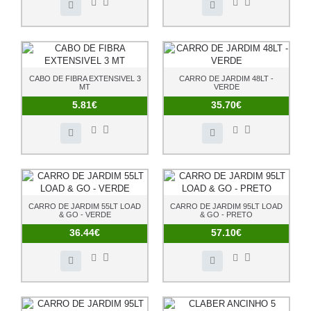
CABO DE FIBRA EXTENSIVEL 3
CARRO DE JARDIM 48LT -
MT
VERDE
5.81€
35.70€
CARRO DE JARDIM 55LT LOAD
CARRO DE JARDIM 95LT LOAD
& GO - VERDE
& GO - PRETO
36.44€
57.10€