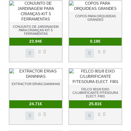
COPOS PARA ORQUIDEAS
GRANDES
CONJUNTO DE JARDINAGEM
PARA CRIANÇAS-KIT 5
FERRAMENTAS
23.94€
0.18€
EXTRACTOR ERVAS DANINHAS
FELCO 801/8 EIXO
C/LUBRIFICANTE P/TESOURA
ELECT. F801
24.71€
25.81€