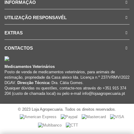
INFORMAÇÃO
UTILIZAÇÃO RESPONSAVÉL
EXTRAS
CONTACTOS
Medicamentos Veterinários
Posto de venda de medicamentos veterinários, para animais de
estimação, propriedade da Casa aleixo lda. Licença n.º 237/VRMV/2022
DGAV.
Direcção Técnica:
Dra. Cátia Gomes.
Quaiquer dúvidas ou questões, contacte-nos através do +351 915 374
204 (custo de chamada local) ou pelo e-mail info@lojaagropecuaria.pt
© 2023 Loja Agropecuaria. Todos os direitos reservados.