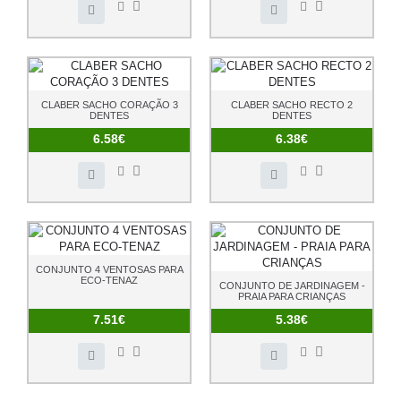
CLABER SACHO CORAÇÃO 3
CLABER SACHO RECTO 2
DENTES
DENTES
6.58€
6.38€
CONJUNTO 4 VENTOSAS PARA
ECO-TENAZ
CONJUNTO DE JARDINAGEM -
PRAIA PARA CRIANÇAS
7.51€
5.38€