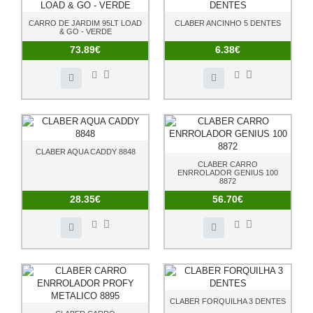
CARRO DE JARDIM 95LT LOAD
CLABER ANCINHO 5 DENTES
& GO - VERDE
73.89€
6.38€
CLABER AQUA CADDY 8848
CLABER CARRO
ENRROLADOR GENIUS 100
8872
28.35€
56.70€
CLABER FORQUILHA 3 DENTES