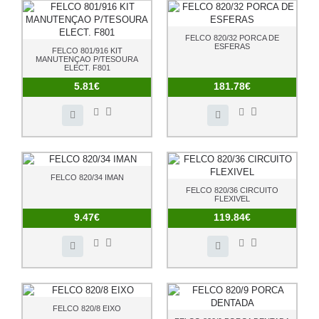
FELCO 820/32 PORCA DE
ESFERAS
FELCO 801/916 KIT
MANUTENÇAO P/TESOURA
ELECT. F801
5.81€
181.78€
FELCO 820/34 IMAN
FELCO 820/36 CIRCUITO
FLEXIVEL
9.47€
119.84€
FELCO 820/8 EIXO