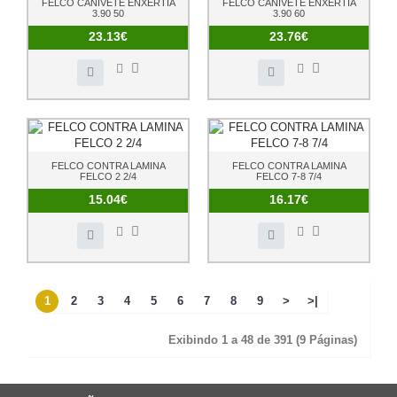
FELCO CANIVETE ENXERTIA
FELCO CANIVETE ENXERTIA
3.90 50
3.90 60
23.13€
23.76€
FELCO CONTRA LAMINA
FELCO CONTRA LAMINA
FELCO 2 2/4
FELCO 7-8 7/4
15.04€
16.17€
1
2
3
4
5
6
7
8
9
>
>|
Exibindo 1 a 48 de 391 (9 Páginas)