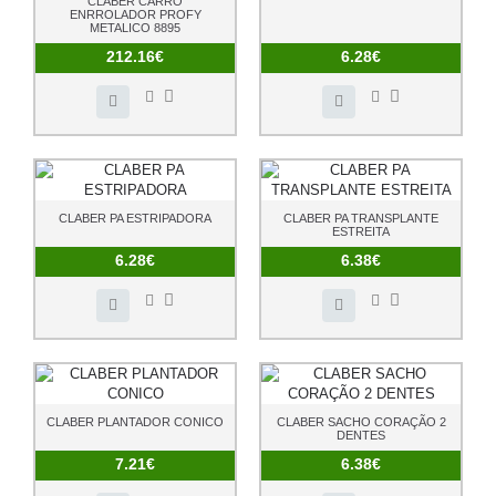
CLABER CARRO
ENRROLADOR PROFY
METALICO 8895
212.16€
6.28€
CLABER PA ESTRIPADORA
CLABER PA TRANSPLANTE
ESTREITA
6.28€
6.38€
CLABER PLANTADOR CONICO
CLABER SACHO CORAÇÃO 2
DENTES
7.21€
6.38€