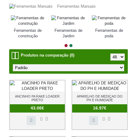
Ferramentas Manuais
Ferramentas de
Ferramentas de
Ferramentas de
construção
Jardim
poda
Produtos na comparação (0)
ANCINHO PA RAKE LOADER
APARELHO DE MEDIÇAO DO
PRETO
PH E HUMIDADE
43.06€
16.97€