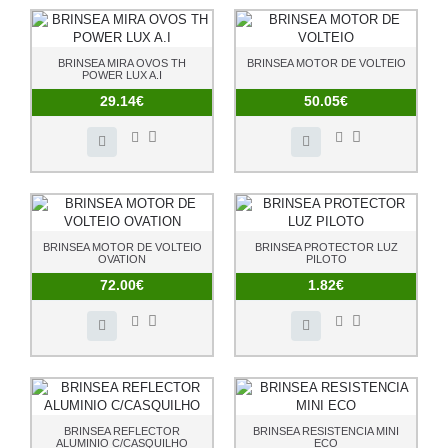
BRINSEA MIRA OVOS TH
BRINSEA MOTOR DE VOLTEIO
POWER LUX A.I
29.14€
50.05€
BRINSEA MOTOR DE VOLTEIO
BRINSEA PROTECTOR LUZ
OVATION
PILOTO
72.00€
1.82€
BRINSEA REFLECTOR
BRINSEA RESISTENCIA MINI
ALUMINIO C/CASQUILHO
ECO