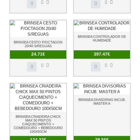
BRINSEA CONTROLADOR DE
HUMIDADE
BRINSEA CESTO P/OCTAGON
20/40 S/REGUAS
24.71€
397.47€
BRINSEA DIVISORIAS INCUB.
MASTER A
BRINSEA CRIADEIRA CHICK
MAX 50 PINTOS
C/AQUECIMENTO +
COMEDOURO + BEBEDOURO
100X50CM
124.32€
29.56€