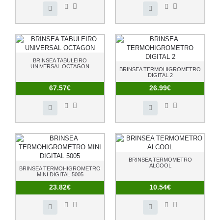
BRINSEA TABULEIRO
UNIVERSAL OCTAGON
BRINSEA TERMOHIGROMETRO
DIGITAL 2
67.57€
26.99€
BRINSEA TERMOMETRO
ALCOOL
BRINSEA TERMOHIGROMETRO
MINI DIGITAL 5005
23.82€
10.54€