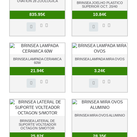
OVATION 28 ZOOLÓGICA
BRINSEA JOELHO PLASTICO
SUPERIOR OCT. 20/40
835.95€
10.84€
BRINSEA LAMPADA CERAMICA
BRINSEA LAMPADA MIRA OVOS
60W
21.94€
3.24€
BRINSEA MIRA OVOS ALUMINIO
BRINSEA LATERAL DE
SUPORTE VOLTEADOR
OCTAGON S/MOTOR
25.82€
28.35€