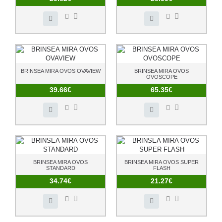
BRINSEA MIRA OVOS OVAVIEW
BRINSEA MIRA OVOS
OVOSCOPE
39.66€
65.35€
BRINSEA MIRA OVOS
BRINSEA MIRA OVOS SUPER
STANDARD
FLASH
34.74€
21.27€