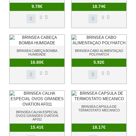
9.78€
18.74€
BRINSEA CABEÇA BOMBA
BRINSEA CABO ALIMENTAÇAO
HUMIDADE
POLYHATCH
16.80€
5.92€
BRINSEA CAPSULA DE
TERMOSTATO MECANICO
BRINSEA CALHA ESPECIAL
OVOS GRANDES OVATION
AF011
15.41€
18.17€