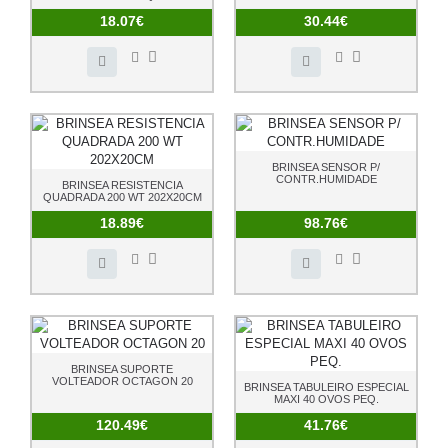
18.07€
30.44€
BRINSEA SENSOR P/
CONTR.HUMIDADE
BRINSEA RESISTENCIA
QUADRADA 200 WT 202X20CM
18.89€
98.76€
BRINSEA SUPORTE
VOLTEADOR OCTAGON 20
BRINSEA TABULEIRO ESPECIAL
MAXI 40 OVOS PEQ.
120.49€
41.76€