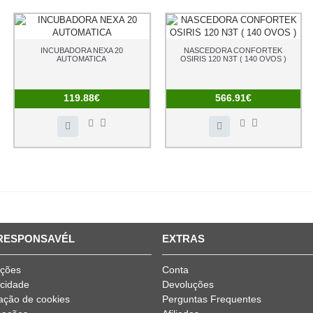
INCUBADORA NEXA 20
NASCEDORA CONFORTEK
AUTOMATICA
OSIRIS 120 N3T ( 140 OVOS )
119.88€
566.91€
 RESPONSAVÉL
EXTRAS
ições
Conta
acidade
Devoluções
ização de cookies
Perguntas Frequentes