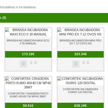
hocadeiras e Incubadoras
 (0)
BRINSEA INCUBADORA MAXI ECO
BRINSEA INCUBADORA MINI PRO
II 30 MANUAL
EX 7-12 OVOS NS
173.16€
323.34€
CONFORTEK INCUBADORA
OSIRIS 120 DIGITAL
CONFORTEK CRIADEIRA PINTO
KUMO 40X40 CM WP40 38WT
59.51€
638.19€