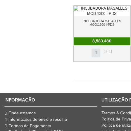
INCUBADORA MASALLES
MOD.1300 I-PDS
8,583.48€
INFORMAÇÃO
UTILIZAÇÃO
Onde estamos
Termos & Cond
Politica de Priv
Informações de envio e recolha
Política de util
Formas de Pagamento