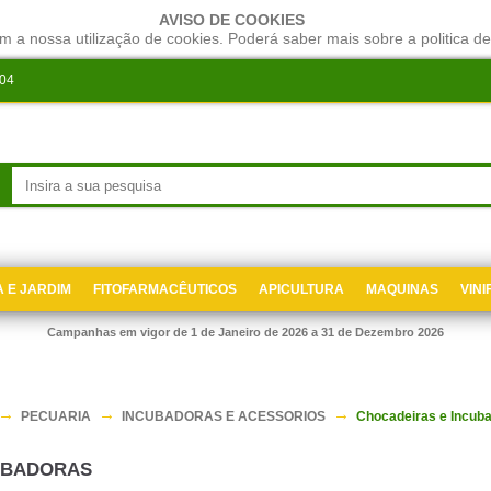
AVISO DE COOKIES
m a nossa utilização de cookies. Poderá saber mais sobre a politica de
204
 E JARDIM
FITOFARMACÊUTICOS
APICULTURA
MAQUINAS
VIN
Campanhas em vigor de 1 de Janeiro de 2026 a 31 de Dezembro 2026
PECUARIA
INCUBADORAS E ACESSORIOS
Chocadeiras e Incub
UBADORAS