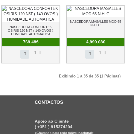
NASCEDORA MASALLES MOD.65
N-HLC
NASCEDORA CONFORTEK
OSIRIS 120 N3T ( 140 OVOS )
HUMIDADE AUTOMATICA
769.48€
4,990.08€
Exibindo 1 a 35 de 35 (1 Páginas)
CONTACTOS
Apoio ao Cliente
( +351 ) 915374204
«Chamada para rede móvel nacional»