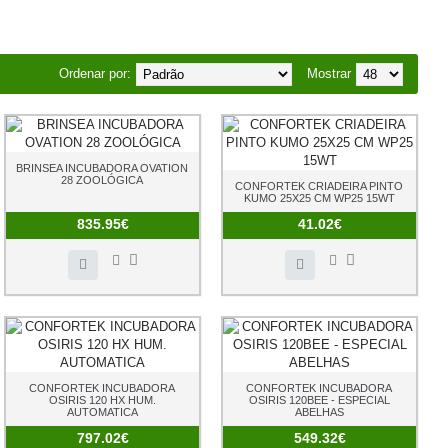
Ordenar por:
Mostrar
BRINSEA INCUBADORA OVATION
28 ZOOLÓGICA
CONFORTEK CRIADEIRA PINTO
KUMO 25X25 CM WP25 15WT
835.95€
41.02€
CONFORTEK INCUBADORA
CONFORTEK INCUBADORA
OSIRIS 120 HX HUM.
OSIRIS 120BEE - ESPECIAL
AUTOMATICA
ABELHAS
797.02€
549.32€