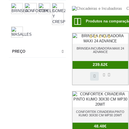
C
Produtos na comparação
BRINSEA INCUBADORA MAXI 24
PREÇO
ADVANCE
239.62€
CONFORTEK CRIADEIRA PINTO
KUMO 30X30 CM WP30 20WT
48.48€