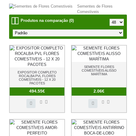
Sementes de Flores
Comestiveis
Produtos na comparação (0)
SEMENTE FLORES
COMESTÍVEIS ALISSO
EXPOSITOR COMPLETO
MARÍTIMA
ROCALBA PVL FLORES
COMESTIVEIS - 12 X 20
PACOTES
494.55€
2.06€