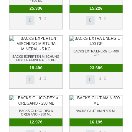
- 500 ML
25.33€
15.22€
BACKS EXTRA ENERGIE - 400
GR
BACKS EXPERTEN MISCHUNG
MISTURA MINERAL - 5 KG
18.49€
23.69€
BACKS GLUCO-DEX &
BACKS GLUT-AMIN 500 ML
OREGANO - 250 ML
12.97€
16.19€