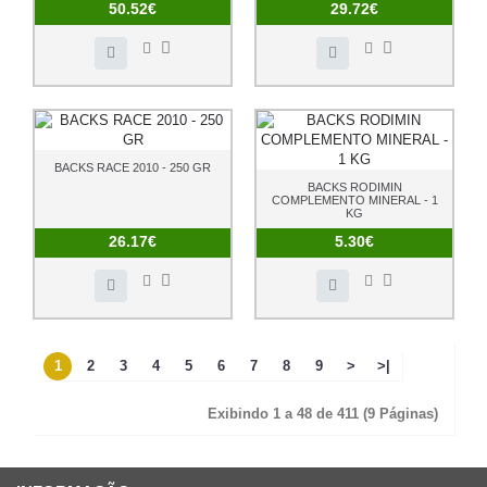
50.52€
29.72€
BACKS RACE 2010 - 250 GR
BACKS RODIMIN
COMPLEMENTO MINERAL - 1
KG
26.17€
5.30€
1
2
3
4
5
6
7
8
9
>
>|
Exibindo 1 a 48 de 411 (9 Páginas)