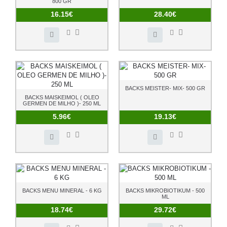
800 GR
16.15€
28.40€
BACKS MEISTER- MIX- 500 GR
BACKS MAISKEIMOL ( OLEO
GERMEN DE MILHO )- 250 ML
5.96€
19.13€
BACKS MENU MINERAL - 6 KG
BACKS MIKROBIOTIKUM - 500
ML
18.74€
29.72€