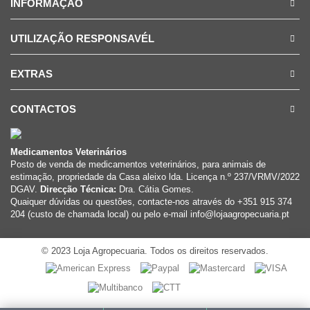
INFORMAÇÃO
UTILIZAÇÃO RESPONSAVÉL
EXTRAS
CONTACTOS
Medicamentos Veterinários
Posto de venda de medicamentos veterinários, para animais de
estimação, propriedade da Casa aleixo lda. Licença n.º 237/VRMV/2022
DGAV.
Direcção Técnica:
Dra. Cátia Gomes.
Quaiquer dúvidas ou questões, contacte-nos através do +351 915 374
204 (custo de chamada local) ou pelo e-mail info@lojaagropecuaria.pt
© 2023 Loja Agropecuaria. Todos os direitos reservados.