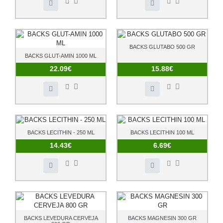
BACKS GLUTABO 500 GR
BACKS GLUT-AMIN 1000 ML
22.09€
15.88€
BACKS LECITHIN - 250 ML
BACKS LECITHIN 100 ML
14.43€
6.69€
BACKS LEVEDURA CERVEJA
BACKS MAGNESIN 300 GR