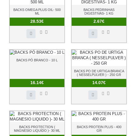
BACKS OMEGA PLUS OIL- 500
BACKS PEDRINHAS
ML
DIGESTIVAS- 1 KG
28.53€
2.67€
BACKS PÓ BRANCO - 10 L
BACKS PO DE URTIGA BRANCA
( NESSELPULVER ) - 250 GR
16.14€
14.07€
BACKS PROTECTION (
BACKS PROTEIN PLUS - 400
MAGNESIO LIQUIDO )- 30 ML
GR