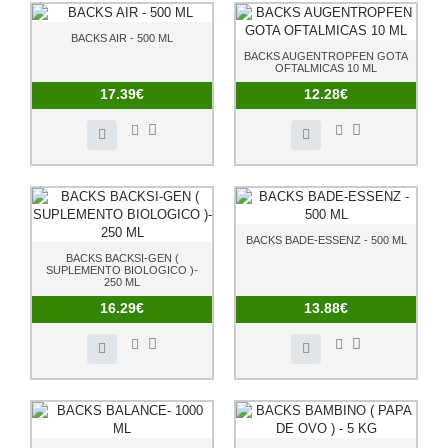
BACKS AIR - 500 ML
BACKS AUGENTROPFEN GOTA
OFTALMICAS 10 ML
17.39€
12.28€
BACKS BADE-ESSENZ - 500 ML
BACKS BACKSI-GEN (
SUPLEMENTO BIOLOGICO )-
250 ML
16.29€
13.88€