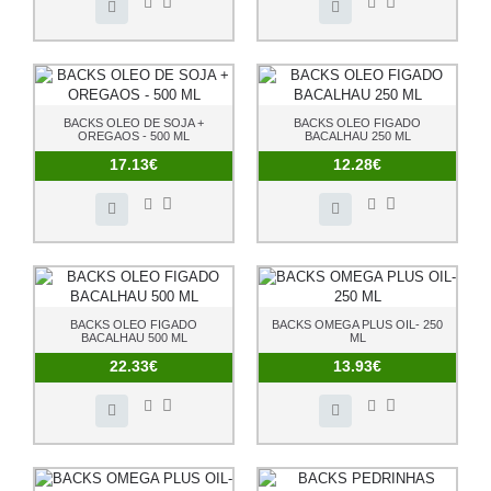
BACKS OLEO DE SOJA +
BACKS OLEO FIGADO
OREGAOS - 500 ML
BACALHAU 250 ML
17.13€
12.28€
BACKS OLEO FIGADO
BACKS OMEGA PLUS OIL- 250
BACALHAU 500 ML
ML
22.33€
13.93€