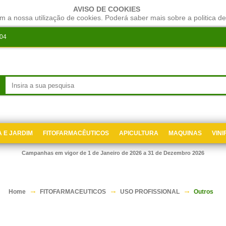
AVISO DE COOKIES
m a nossa utilização de cookies. Poderá saber mais sobre a politica de
204
 E JARDIM
FITOFARMACÊUTICOS
APICULTURA
MAQUINAS
VIN
Campanhas em vigor de 1 de Janeiro de 2026 a 31 de Dezembro 2026
Home
FITOFARMACEUTICOS
USO PROFISSIONAL
Outros