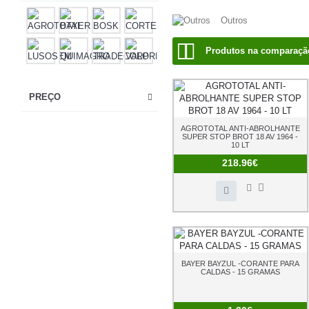
Outros
Produtos na comparação
PREÇO
AGROTOTAL ANTI-ABROLHANTE
SUPER STOP BROT 18 AV 1964 -
10 LT
218.96€
BAYER BAYZUL -CORANTE PARA
CALDAS - 15 GRAMAS