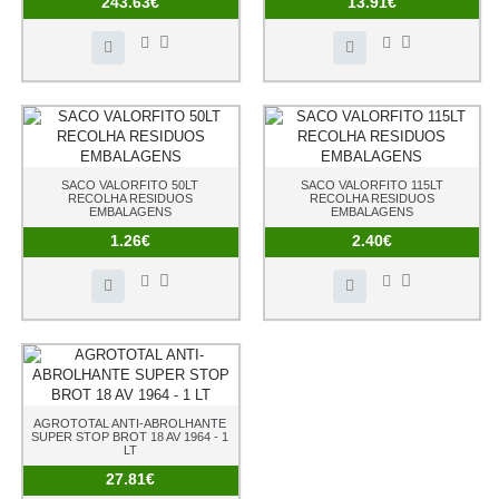
243.63€
13.91€
SACO VALORFITO 50LT
SACO VALORFITO 115LT
RECOLHA RESIDUOS
RECOLHA RESIDUOS
EMBALAGENS
EMBALAGENS
1.26€
2.40€
AGROTOTAL ANTI-ABROLHANTE
SUPER STOP BROT 18 AV 1964 - 1
LT
27.81€