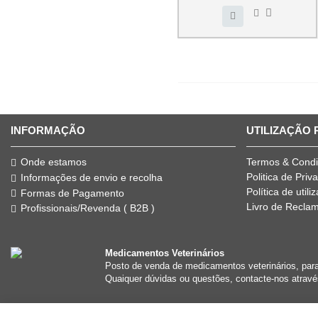
INFORMAÇÃO
UTILIZAÇÃO
Onde estamos
Termos & Cond
Politica de Priv
Informações de envio e recolha
Política de util
Formas de Pagamento
Livro de Recla
Profissionais/Revenda ( B2B )
Medicamentos Veterinários
Posto de venda de medicamentos veterinários, par
Quaiquer dúvidas ou questões, contacte-nos atravé