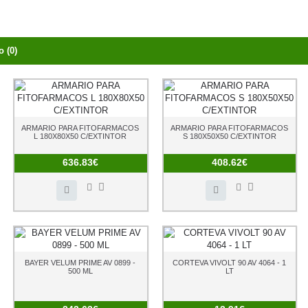
 (0)
ARMARIO PARA FITOFARMACOS
ARMARIO PARA FITOFARMACOS
L 180X80X50 C/EXTINTOR
S 180X50X50 C/EXTINTOR
636.83€
408.62€
BAYER VELUM PRIME AV 0899 -
CORTEVA VIVOLT 90 AV 4064 - 1
500 ML
LT