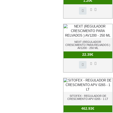
1.20€
NEXT (REGULADOR
CRESCIMENTO PARA RELVADOS )
AV1200 - 250 ML
22.39€
SITOFEX - REGULADOR DE
CRESCIMENTO APV 0265 - 1 LT
462.93€