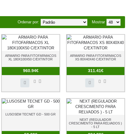
Ordenar por:
Mostrar
ARMARIO PARA FITOFARMACOS
ARMARIO PARA FITOFARMACOS
XL 180X100X50 C/EXTINTOR
XS 80X40X40 C/EXTINTOR
960.94€
311.41€
LUSOSEM TECNET GD - 500 GR
NEXT (REGULADOR
CRESCIMENTO PARA RELVADOS )
- 5 LT