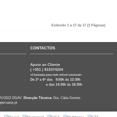
Exibindo 1 a 17 de 17 (1 Páginas)
CONTACTOS
Apoio ao Cliente
( +351 ) 915374204
«Chamada para rede móvel nacional»
De 2ª a 6ª das 9:00h às 12:30h
e das 14:30h às 18:30h
VRMV/2022 DGAV.
Direcção Técnica:
Dra. Cátia Gomes.
pecuaria.pt