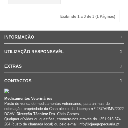
Exibindo 1 a 3 de 3 (1 Páginas)
INFORMAÇÃO
UTILIZAÇÃO RESPONSAVÉL
EXTRAS
CONTACTOS
Medicamentos Veterinários
Posto de venda de medicamentos veterinários, para animais de
estimação, propriedade da Casa aleixo lda. Licença n.º 237/VRMV/2022
DGAV.
Direcção Técnica:
Dra. Cátia Gomes.
Quaiquer dúvidas ou questões, contacte-nos através do +351 915 374
204 (custo de chamada local) ou pelo e-mail info@lojaagropecuaria.pt