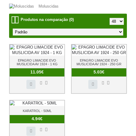
Moluscidas
Produtos na comparação (0)
EPAGRO LIMACIDE EVO
EPAGRO LIMACIDE EVO
MUSLICIDA AV 1924 - 1 KG
MUSLICIDA AV 1924 - 250 GR
11.05€
5.03€
KARATROL - 50ML
4.94€