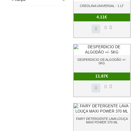
CREOLINA UNIVERSAL - 1 LT
4.11€
DESPERDICIO DE ALGODÃO +/-
5KG
11.87€
FAIRY DETERGENTE LAVA LOUÇA
MAXI POWER 370 ML