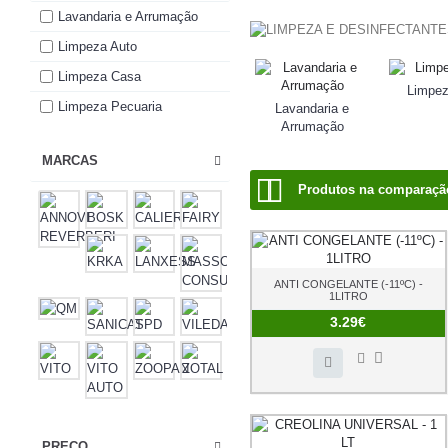
Lavandaria e Arrumação
Limpeza Auto
Limpeza Casa
Limpez
Limpeza Pecuaria
Lavandaria e
Arrumação
MARCAS
Produtos na comparação
ANTI CONGELANTE (-11ºC) -
1LITRO
3.29€
PREÇO