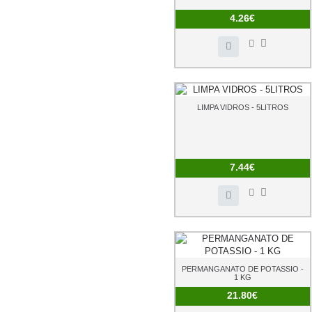
4.26€
LIMPA VIDROS - 5LITROS
7.44€
PERMANGANATO DE POTASSIO -
1 KG
21.80€