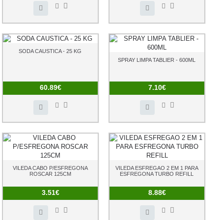
SODA CAUSTICA - 25 KG
SPRAY LIMPA TABLIER - 600ML
60.89€
7.10€
VILEDA CABO P/ESFREGONA
VILEDA ESFREGAO 2 EM 1 PARA
ROSCAR 125CM
ESFREGONA TURBO REFILL
3.51€
8.88€