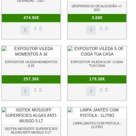
DESPADAC - 25LT
DESPERDICIO DE ALGODÃO +/-
1KG
474.90€
3.68€
EXPOSITOR VILEDA MOMENTOS
EXPOSITOR VILEDA S.OF. CUIDA
A 1€
TUA CASA
257.36€
179.38€
LIMPA JANTES COM PISTOLA -
1LITRO
ISOTEK MOSSOFF SUPERFICIES
ALGAS ANTI-MUSGO 5 LT