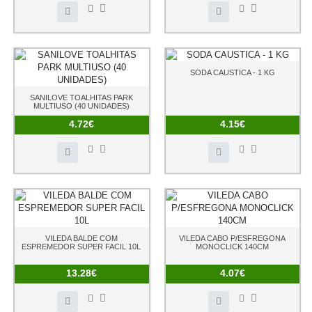
SODA CAUSTICA - 1 KG
SANILOVE TOALHITAS PARK
MULTIUSO (40 UNIDADES)
4.72€
4.15€
VILEDA BALDE COM
VILEDA CABO P/ESFREGONA
ESPREMEDOR SUPER FACIL 10L
MONOCLICK 140CM
13.28€
4.07€