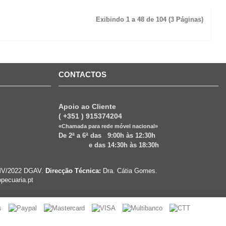
Exibindo 1 a 48 de 104 (3 Páginas)
CONTACTOS
Apoio ao Cliente
( +351 ) 915374204
«Chamada para rede móvel nacional»
De 2ª a 6ª das 9:00h às 12:30h
e das 14:30h às 18:30h
VRMV/2022 DGAV.
Direcção Técnica:
Dra. Cátia Gomes.
pecuaria.pt