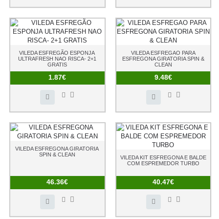
VILEDA ESFREGÃO ESPONJA
VILEDA ESFREGAO PARA
ULTRAFRESH NAO RISCA- 2+1
ESFREGONA GIRATORIA SPIN &
GRATIS
CLEAN
1.87€
9.48€
VILEDA ESFREGONA GIRATORIA
SPIN & CLEAN
VILEDA KIT ESFREGONA E BALDE
COM ESPREMEDOR TURBO
46.36€
40.47€