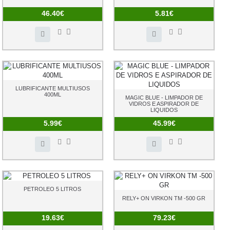
46.40€
5.81€
LUBRIFICANTE MULTIUSOS
400ML
MAGIC BLUE - LIMPADOR DE
VIDROS E ASPIRADOR DE
LIQUIDOS
5.99€
45.99€
PETROLEO 5 LITROS
RELY+ ON VIRKON TM -500 GR
19.63€
79.23€