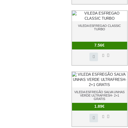
VILEDA ESFREGAO CLASSIC
TURBO
7.56€
VILEDA ESFREGÃO SALVA UNHAS
VERDE ULTRAFRESH- 2+1
GRATIS
1.89€