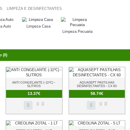
LIMPEZA E DESINFECTANTES
a Auto
Limpeza Casa
Limpeza Pecuaria
 (0)
ANTI CONGELANTE (-11ºC) -
AQUASEPT PASTILHAS
5LITROS
DESINFECTANTES - CX 60
13.37€
58.74€