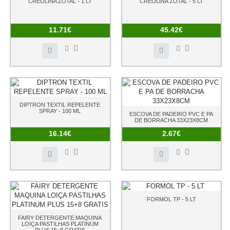
CREOLINA ZOTAL - 1 LT
CREOLINA ZOTAL - 5 LT
11.71€
45.42€
DIPTRON TEXTIL REPELENTE
SPRAY - 100 ML
ESCOVA DE PADEIRO PVC E PA
DE BORRACHA 33X23X8CM
16.14€
2.67€
FORMOL TP - 5 LT
FAIRY DETERGENTE MAQUINA
LOIÇA PASTILHAS PLATINUM