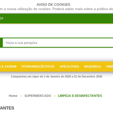
AVISO DE COOKIES
m a nossa utilização de cookies. Poderá saber mais sobre a politica de
204
 E JARDIM
FITOFARMACÊUTICOS
APICULTURA
MAQUINAS
VIN
Campanhas em vigor de 1 de Janeiro de 2026 a 31 de Dezembro 2026
Home
SUPERMERCADO
LIMPEZA E DESINFECTANTES
TANTES