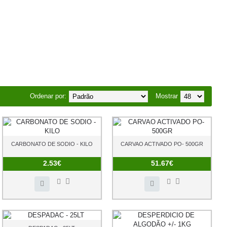
Ordenar por:
Mostrar
CARBONATO DE SODIO - KILO
CARVAO ACTIVADO PO- 500GR
2.53€
51.67€