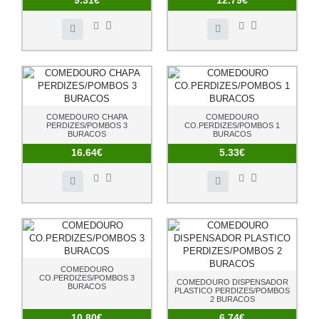
9.31€
12.79€
COMEDOURO CHAPA
COMEDOURO
PERDIZES/POMBOS 3
CO.PERDIZES/POMBOS 1
BURACOS
BURACOS
16.64€
5.33€
COMEDOURO
CO.PERDIZES/POMBOS 3
COMEDOURO DISPENSADOR
BURACOS
PLASTICO PERDIZES/POMBOS
2 BURACOS
10.80€
6.74€