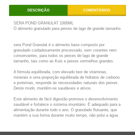
DESCRIÇÃO
COMENTÁRIOS
SERA POND GRANULAT 1000ML
O alimento granulado para peixes de lago de grande tamanho
sera Pond Granulat é o alimento base composto por
granulado cuidadosamente processado, sem corantes nem
conservantes, para todos os peixes de lago de grande
tamanho, tais como as Kois e peixes vermelhos grandes.
A fórmula equilibrada, com elevado teor de vitaminas,
minerais e uma proporção equilibrada de hidratos de carbono
e proteínas, responde às necessidades naturais dos peixes.
Deste modo, mantêm-se saudáveis e ativos.
Este alimento de fácil digestão promove o desenvolvimento
saudável e fortalece o sistema imunitário. É adequado para a
alimentação durante todo o ano. O granulado flutuante, que
mantém a sua forma durante muito tempo, não polui a água.