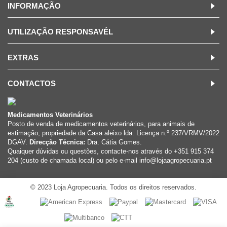
INFORMAÇÃO
UTILIZAÇÃO RESPONSAVÉL
EXTRAS
CONTACTOS
Medicamentos Veterinários
Posto de venda de medicamentos veterinários, para animais de
estimação, propriedade da Casa aleixo lda. Licença n.º 237/VRMV/2022
DGAV.
Direcção Técnica:
Dra. Cátia Gomes.
Quaiquer dúvidas ou questões, contacte-nos através do +351 915 374
204 (custo de chamada local) ou pelo e-mail info@lojaagropecuaria.pt
© 2023 Loja Agropecuaria. Todos os direitos reservados.