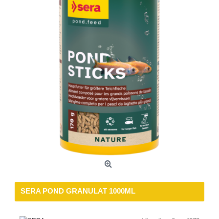
SERA POND GRANULAT 1000ML