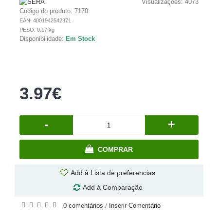
Visualizações: 4073
Código do produto:
7170
EAN: 4001942542371
PESO: 0.17 kg
Disponibilidade:
Em Stock
3.97€
-
+
COMPRAR
Add à Lista de preferencias
Add à Comparação
0 comentários
Inserir Comentário
/