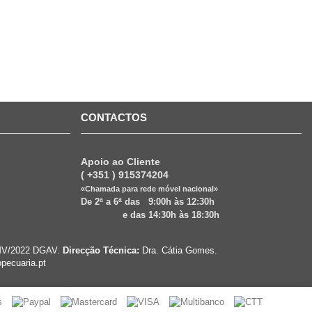
CONTACTOS
Apoio ao Cliente
( +351 ) 915374204
«Chamada para rede móvel nacional»
De 2ª a 6ª das 9:00h às 12:30h
e das 14:30h às 18:30h
VRMV/2022 DGAV.
Direcção Técnica:
Dra. Cátia Gomes.
pecuaria.pt