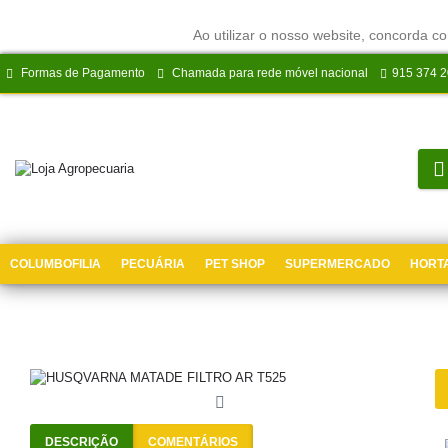
Ao utilizar o nosso website, concorda co
Formas de Pagamento
Chamada para rede móvel nacional
915 374 
COLUMBOFILIA
PECUÁRIA
PET SHOP
SUPERMERCADO
HORTA
DESCRIÇÃO
COMENTÁRIOS