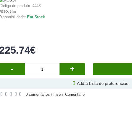
Código do produto:
4443
PESO: 3 kg
Disponibilidade:
Em Stock
225.74€
-
+
Add à Lista de preferencias
0 comentários
Inserir Comentário
/