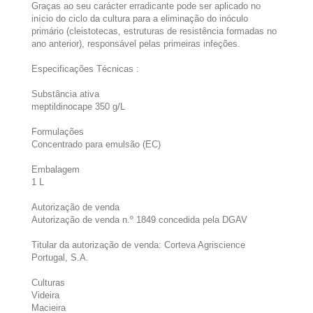
Graças ao seu carácter erradicante pode ser aplicado no
início do ciclo da cultura para a eliminação do inóculo
primário (cleistotecas, estruturas de resistência formadas no
ano anterior), responsável pelas primeiras infeções.
Especificações Técnicas :
Substância ativa
meptildinocape 350 g/L
Formulações
Concentrado para emulsão (EC)
Embalagem
1 L
Autorização de venda
Autorização de venda n.º 1849 concedida pela DGAV
Titular da autorização de venda: Corteva Agriscience
Portugal, S.A.
Culturas
Videira
Macieira