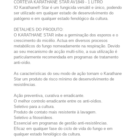
CORTEVA KARATHANE STAR AV1849 - 1 LITRO
IO Karathane® Star é um fungicida versátil e único, podendo
ser utilizado em qualquer estado de desenvolvimento do
patógeno e em qualquer estado fenológico da cultura.
DETALHES DO PRODUTO:
O KARATHANE STAR inibe a germinação dos esporos e o
crescimento do micélio. Actua em diversos procesos
metabólicos do fungo nomeadamente na respiração. Devido
ao seu mecanismo de acção multi-sítio, a sua utilização é
particularmente recomendada em programas de tratamento
anti-oídio.
As características do seu modo de ação tornam o Karathane
Star um produto de risco mínimo de desenvolvimento de
resistências.
Ação preventiva, curativa e erradicante.
O melhor controlo erradicante entre os anti-oídios.
Seletivo para a cultura.
Produto de contato mais resistente à lavagem.
Seletivo a fitoseídeos.
Essencial em programas de gestão anti-resistências.
Eficaz em qualquer fase do ciclo de vida do fungo e em
qualquer estado fenológico da cultura.