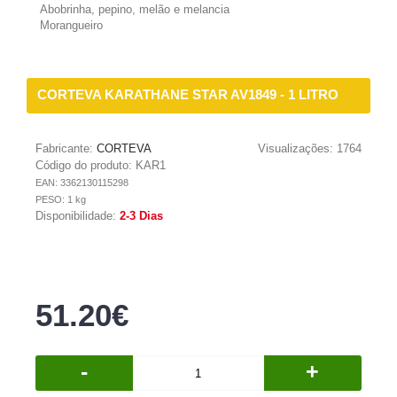
Abobrinha, pepino, melão e melancia
Morangueiro
CORTEVA KARATHANE STAR AV1849 - 1 LITRO
Fabricante:
CORTEVA
Visualizações: 1764
Código do produto:
KAR1
EAN: 3362130115298
PESO: 1 kg
Disponibilidade:
2-3 Dias
51.20€
-
+