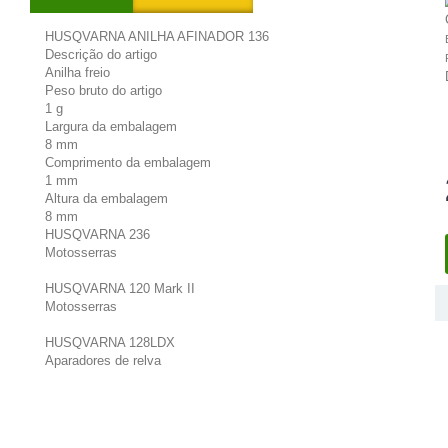
HUSQVARNA ANILHA AFINADOR 136
Descrição do artigo
Anilha freio
Peso bruto do artigo
1 g
Largura da embalagem
8 mm
Comprimento da embalagem
1 mm
Altura da embalagem
8 mm
HUSQVARNA 236
Motosserras
HUSQVARNA 120 Mark II
Motosserras
HUSQVARNA 128LDX
Aparadores de relva