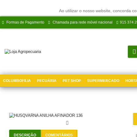
Ao utilizar o nosso website, concorda co
Formas de Pagamento
Chamada para rede móvel nacional
915 374 
COLUMBOFILIA
PECUÁRIA
PET SHOP
SUPERMERCADO
HORTA
DESCRIÇÃO
COMENTÁRIOS