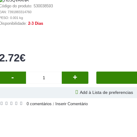
Código do produto:
530038593
EAN: 7391883314760
PESO: 0.001 kg
Disponibilidade:
2-3 Dias
2.72€
-
+
Add à Lista de preferencias
0 comentários
Inserir Comentário
/