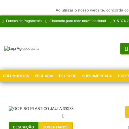
Ao utilizar o nosso website, concorda co
Formas de Pagamento
Chamada para rede móvel nacional
915 374 
COLUMBOFILIA
PECUÁRIA
PET SHOP
SUPERMERCADO
HORTA
DESCRIÇÃO
COMENTÁRIOS