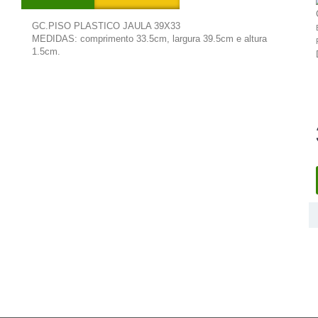
GC.PISO PLASTICO JAULA 39X33
MEDIDAS: comprimento 33.5cm, largura 39.5cm e altura
1.5cm.