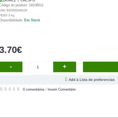
Código do produto:
18108011
EAN: 8433602008129
PESO: 5 kg
Disponibilidade:
Em Stock
3.70€
-
+
Add à Lista de preferencias
0 comentários
Inserir Comentário
/