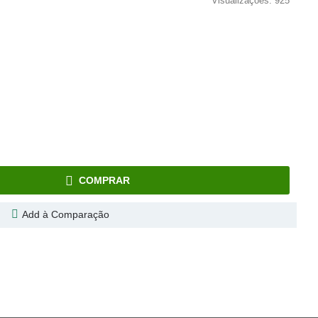
Visualizações: 925
COMPRAR
Add à Comparação