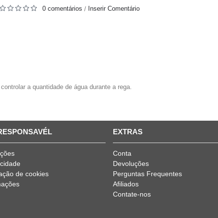
0 comentários
Inserir Comentário
/
ontrolar a quantidade de água durante a rega.
 RESPONSAVÉL
EXTRAS
ições
Conta
acidade
Devoluções
ização de cookies
Perguntas Frequentes
mações
Afiliados
Contate-nos