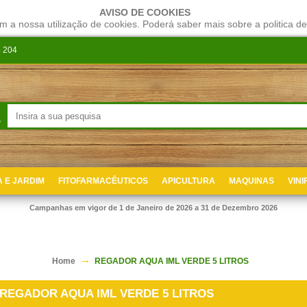
AVISO DE COOKIES
m a nossa utilização de cookies. Poderá saber mais sobre a politica de
 204
 E JARDIM
FITOFARMACÊUTICOS
APICULTURA
MAQUINAS
VIN
Campanhas em vigor de 1 de Janeiro de 2026 a 31 de Dezembro 2026
Home
REGADOR AQUA IML VERDE 5 LITROS
REGADOR AQUA IML VERDE 5 LITROS