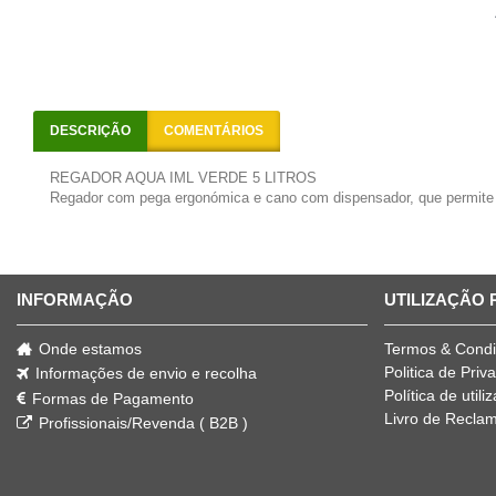
DESCRIÇÃO
COMENTÁRIOS
REGADOR AQUA IML VERDE 5 LITROS
Regador com pega ergonómica e cano com dispensador, que permite c
INFORMAÇÃO
UTILIZAÇÃO
Onde estamos
Termos & Cond
Politica de Priv
Informações de envio e recolha
Política de util
Formas de Pagamento
Livro de Recla
Profissionais/Revenda ( B2B )