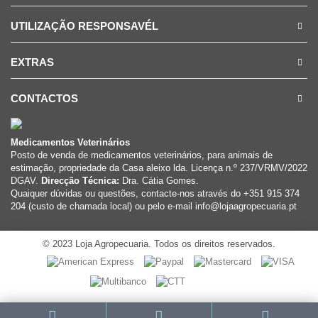
UTILIZAÇÃO RESPONSAVÉL
EXTRAS
CONTACTOS
Medicamentos Veterinários
Posto de venda de medicamentos veterinários, para animais de
estimação, propriedade da Casa aleixo lda. Licença n.º 237/VRMV/2022
DGAV.
Direcção Técnica:
Dra. Cátia Gomes.
Quaiquer dúvidas ou questões, contacte-nos através do +351 915 374
204 (custo de chamada local) ou pelo e-mail info@lojaagropecuaria.pt
© 2023 Loja Agropecuaria. Todos os direitos reservados.