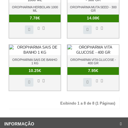
OROPHARMA HERBOLAN 1000
OROPHARMA MUTA SEED - 300
ML
GR
7.78€
14.08€
OROPHARMA SAIS DE BANHO
OROPHARMA VITA GLUCOSE -
1 KG
400 GR
10.25€
7.95€
Exibindo 1 a 8 de 8 (1 Páginas)
INFORMAÇÃO