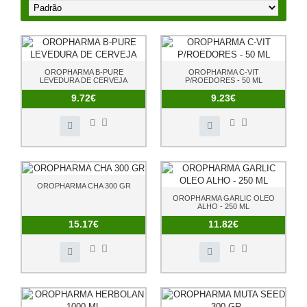
OROPHARMA B-PURE
OROPHARMA C-VIT
LEVEDURA DE CERVEJA
P/ROEDORES - 50 ML
9.72€
9.23€
OROPHARMA CHA 300 GR
OROPHARMA GARLIC OLEO
ALHO - 250 ML
15.17€
11.82€