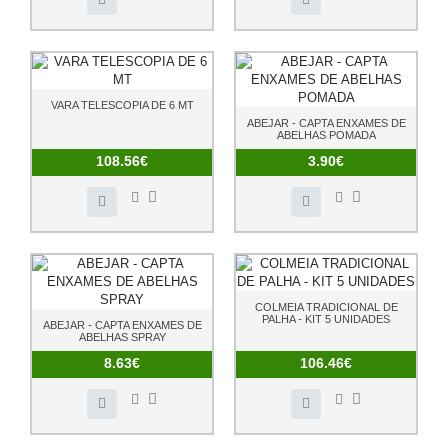
VARA TELESCOPIA DE 6 MT
ABEJAR - CAPTA ENXAMES DE
ABELHAS POMADA
108.56€
3.90€
COLMEIA TRADICIONAL DE
PALHA - KIT 5 UNIDADES
ABEJAR - CAPTA ENXAMES DE
ABELHAS SPRAY
8.63€
106.46€