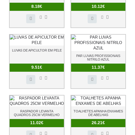
8.18€
10.12€
LUVAS DE APICULTOR EM PELE
PAR LUVAS PROFISSIONAIS
NITRILO AZUL
9.51€
11.37€
RASPADOR LEVANTA
TOALHETES APANHA ENXAMES
QUADROS 25CM VERMELHO
DE ABELHAS
11.02€
26.21€