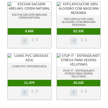
ESCOVA SACUDIR ABELHAS
CERDA NATURAL
FATO APICULTOR 100%
ALGODÃO COM MASCARA
REDONDA
9.66€
52.33€
LUVAS PVC GROSSAS AZUL
STOP IT - ENTRADA ANTI
STRESS PARA VESPAS
VELUTINAS
11.47€
20.22€