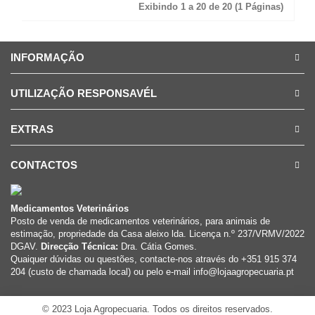
Exibindo 1 a 20 de 20 (1 Páginas)
INFORMAÇÃO
UTILIZAÇÃO RESPONSAVÉL
EXTRAS
CONTACTOS
Medicamentos Veterinários
Posto de venda de medicamentos veterinários, para animais de
estimação, propriedade da Casa aleixo lda. Licença n.º 237/VRMV/2022
DGAV.
Direcção Técnica:
Dra. Cátia Gomes.
Quaiquer dúvidas ou questões, contacte-nos através do +351 915 374
204 (custo de chamada local) ou pelo e-mail info@lojaagropecuaria.pt
© 2023 Loja Agropecuaria. Todos os direitos reservados.