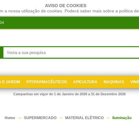
AVISO DE COOKIES
m a nossa utilização de cookies. Poderá saber mais sobre a politica de
204
 E JARDIM
FITOFARMACÊUTICOS
APICULTURA
MAQUINAS
VIN
Campanhas em vigor de 1 de Janeiro de 2026 a 31 de Dezembro 2026
Home
SUPERMERCADO
MATERIAL ELÉTRICO
Iluminação