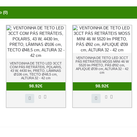
 (0)
VENTOINHA DE TETO LED 3CCT
PÁS RETRÁTEIS MOSS MINI 46 W
VENTOINHA DE TETO LED 3CCT
5520 lm PRETO, PÁS Ø92 cm,
COM PÁS RETRÁTEIS, POLARIS,
APLIQUE Ø39 cm, ALTURA 32 - 42
43 W, 4430 lm, PRETO, LÂMINAS
cm
Ø106 cm, TECTO Ø48,5 cm,
ALTURA 32 - 42 cm
98.92€
98.92€