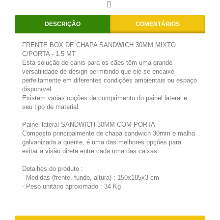
DESCRIÇÃO
COMENTÁRIOS
FRENTE BOX DE CHAPA SANDWICH 30MM MIXTO
C/PORTA - 1.5 MT
Esta solução de canis para os cães têm uma grande
versatilidade de design permitindo que ele se encaixe
perfeitamente em diferentes condições ambientais ou espaço
disponível.
Existem varias opções de comprimento do painel lateral e
seu tipo de material.
Painel lateral SANDWICH 30MM COM PORTA
Composto principalmente de chapa sandwich 30mm e malha
galvanizada a quente, é uma das melhores opções para
evitar a visão direta entre cada uma das caixas.
Detalhes do produto :
- Medidas (frente, fundo, altura) : 150x185x3 cm
- Peso unitário aproximado : 34 Kg