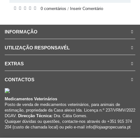
0 comentários
Inserir Comentário
/
INFORMAÇÃO
UTILIZAÇÃO RESPONSAVÉL
EXTRAS
CONTACTOS
Medicamentos Veterinários
Posto de venda de medicamentos veterinários, para animais de
estimação, propriedade da Casa aleixo lda. Licença n.º 237/VRMV/2022
DGAV.
Direcção Técnica:
Dra. Cátia Gomes.
Quaiquer dúvidas ou questões, contacte-nos através do +351 915 374
204 (custo de chamada local) ou pelo e-mail info@lojaagropecuaria.pt