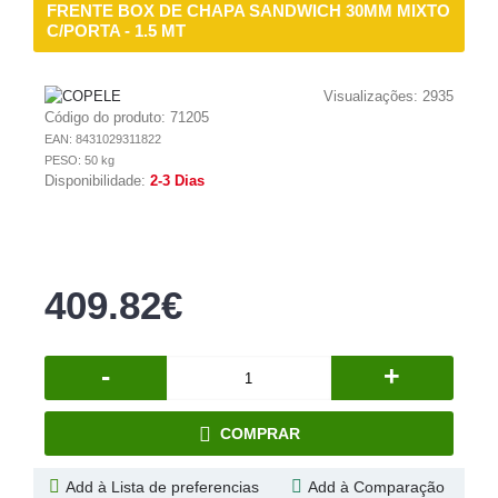
FRENTE BOX DE CHAPA SANDWICH 30MM MIXTO
C/PORTA - 1.5 MT
Visualizações: 2935
Código do produto:
71205
EAN: 8431029311822
PESO: 50 kg
Disponibilidade:
2-3 Dias
409.82€
-
+
COMPRAR
Add à Lista de preferencias
Add à Comparação